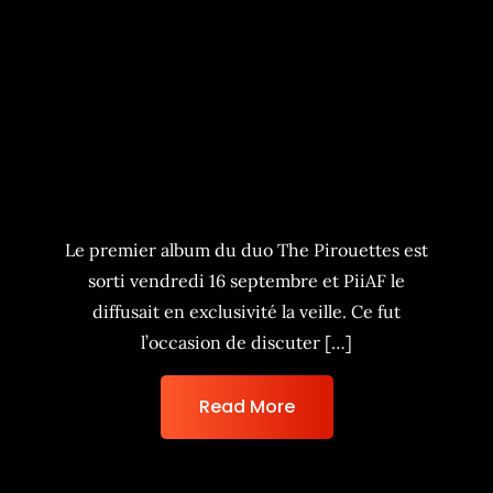
The Pirouettes et leur premier
album « Carrément
Carrément »
Le premier album du duo The Pirouettes est
sorti vendredi 16 septembre et PiiAF le
diffusait en exclusivité la veille. Ce fut
l’occasion de discuter […]
Read More