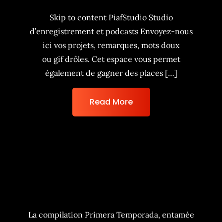
Skip to content PiafStudio Studio
d’enregistrement et podcasts Envoyez-nous
ici vos projets, remarques, mots doux
ou gif drôles. Cet espace vous permet
également de gagner des places […]
Read More
La BG playlist de Zuukou
Mayzie 667
La compilation Primera Temporada, entamée