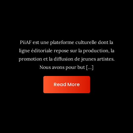
PiiAF, la vie de rêve
PiiAF est une plateforme culturelle dont la
ligne éditoriale repose sur la production, la
promotion et la diffusion de jeunes artistes.
Nous avons pour but […]
Read More
Contact – piiaf.com