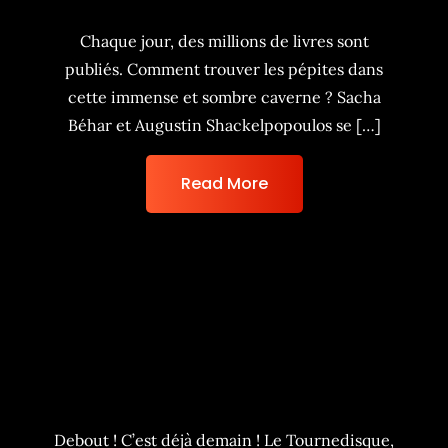
Chaque jour, des millions de livres sont
publiés. Comment trouver les pépites dans
cette immense et sombre caverne ? Sacha
Béhar et Augustin Shackelpopoulos se […]
Read More
Debout ! Le Tournedisque,
Jacques et Pains Surprises –
sur PiiAF !
Debout ! C’est déjà demain ! Le Tournedisque,