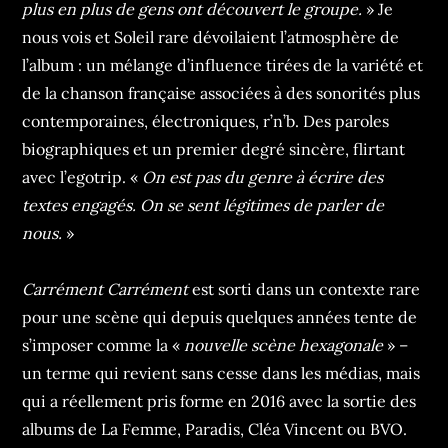
plus en plus de gens ont découvert le groupe.
» Je
nous vois et Soleil rare dévoilaient l’atmosphère de
l’album : un mélange d’influence tirées de la variété et
de la chanson française associées à des sonorités plus
contemporaines, électroniques, r’n’b. Des paroles
biographiques et un premier degré sincère, flirtant
avec l’egotrip. «
On est pas du genre à écrire des
textes engagés. On se sent légitimes de parler de
nous.
»
Carrément Carrément
est sorti dans un contexte rare
pour une scène qui depuis quelques années tente de
s’imposer comme la «
nouvelle scène hexagonale
» –
un terme qui revient sans cesse dans les médias, mais
qui a réellement pris forme en 2016 avec la sortie des
albums de La Femme, Paradis, Cléa Vincent ou BVO.