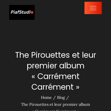
Skip
to
PiafStudio
content
The Pirouettes et leur
premier album
« Carrément
Carrément »
Home
Blog
The Pirouettes et leur premier album