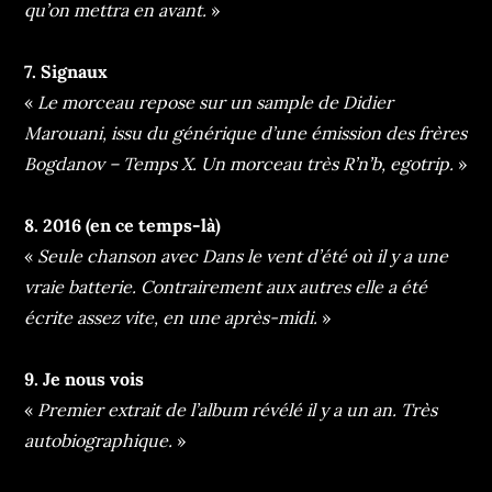
qu’on mettra en avant.
»
7. Signaux
«
Le morceau repose sur un sample de Didier
Marouani, issu du générique d’une émission des frères
Bogdanov – Temps X. Un morceau très R’n’b, egotrip.
»
8. 2016 (en ce temps-là)
«
Seule chanson avec Dans le vent d’été où il y a une
vraie batterie. Contrairement aux autres elle a été
écrite assez vite, en une après-midi.
»
9. Je nous vois
«
Premier extrait de l’album révélé il y a un an. Très
autobiographique.
»