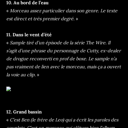
10. Au bord de l’eau
«
Morceau assez particulier dans son genre. Le texte
est direct et très premier degré.
»
11. Dans le vent d’été
«
Sample tiré d’un épisode de la série The Wire. Il
s’agit d’une phrase du personnage de Cutty, ex-dealer
de drogue reconverti en prof de boxe. Le sample n’a
pas vraiment de lien avec le morceau, mais ça a ouvert
la voie au clip.
»
12. Grand bassin
«
C’est Ben (le frère de Leo) qui a écrit les paroles des
couplets. C’est un morceau qui clôture bien l’album