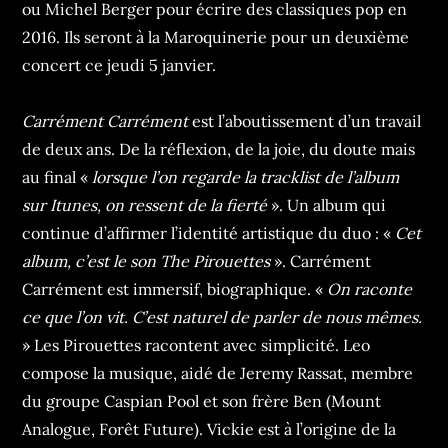
ou Michel Berger pour écrire des classiques pop en
2016. Ils seront à la Maroquinerie pour un deuxième
concert ce jeudi 5 janvier.
Carrément Carrément
est l’aboutissement d’un travail
de deux ans. De la réflexion, de la joie, du doute mais
au final «
lorsque l’on regarde la tracklist de l’album
sur Itunes, on ressent de la fierté
». Un album qui
continue d’affirmer l’identité artistique du duo : «
Cet
album, c’est le son The Pirouettes
». Carrément
Carrément est immersif, biographique. «
On raconte
ce que l’on vit. C’est naturel de parler de nous mêmes.
» Les Pirouettes racontent avec simplicité. Leo
compose la musique, aidé de Jeremy Rassat, membre
du groupe Caspian Pool et son frère Ben (Mount
Analogue, Forêt Future). Vickie est à l’origine de la