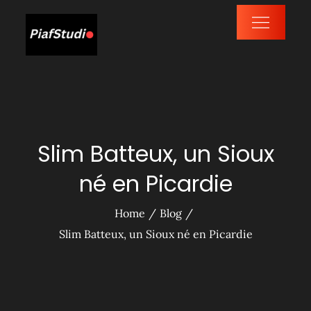
Skip
to
PiafStudio
content
Slim Batteux, un Sioux
né en Picardie
Home
Blog
Slim Batteux, un Sioux né en Picardie